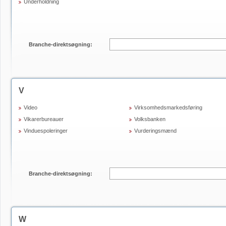
Underholdning
Branche-direktsøgning:
V
Video
Virksomhedsmarkedsføring
Vikarerbureauer
Volksbanken
Vinduespoleringer
Vurderingsmænd
Branche-direktsøgning:
W