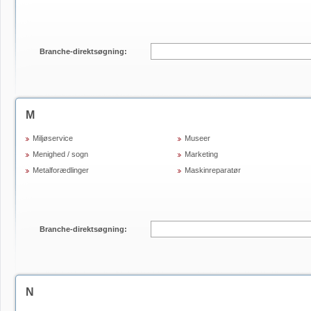
Branche-direktsøgning:
M
Miljøservice
Museer
Menighed / sogn
Marketing
Metalforædlinger
Maskinreparatør
Branche-direktsøgning:
N