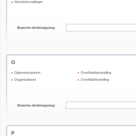
Nyhedsformidlinger
Branche-direktsøgning:
O
Oplevelsesparker
Overfladebehandling
Organisationer
Overfladeforædling
Branche-direktsøgning:
P