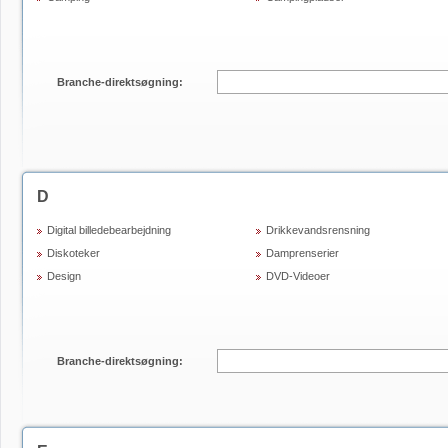
Branche-direktsøgning:
D
Digital billedebearbejdning
Drikkevandsrensning
Diskoteker
Damprenserier
Design
DVD-Videoer
Branche-direktsøgning: