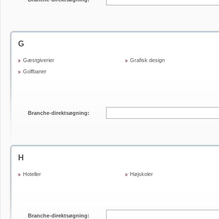
G
Gæstgiverier
Grafisk design
Golfbaner
Branche-direktsøgning:
H
Hoteller
Højskoler
Branche-direktsøgning: