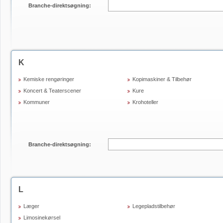
Branche-direktsøgning:
K
Kemiske rengøringer
Kopimaskiner & Tilbehør
Koncert & Teaterscener
Kure
Kommuner
Krohoteller
Branche-direktsøgning:
L
Læger
Legepladstilbehør
Limosinekørsel