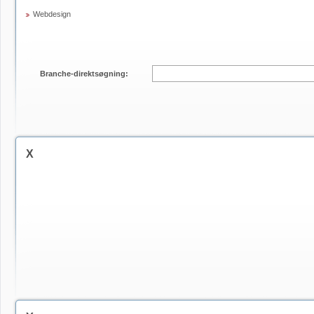
Webdesign
Branche-direktsøgning:
X