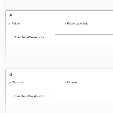
F
Fakse
Fakse Ladeplads
Branchen-Direktsuche:
G
Gadstrup
Glumsø
Branchen-Direktsuche: