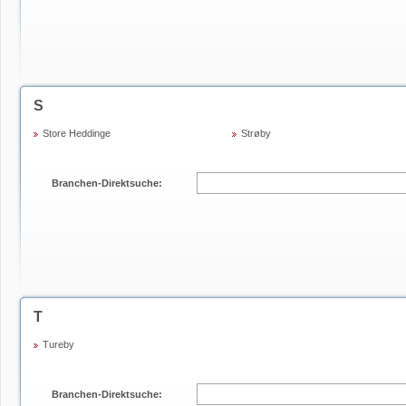
S
Store Heddinge
Strøby
Branchen-Direktsuche:
T
Tureby
Branchen-Direktsuche: