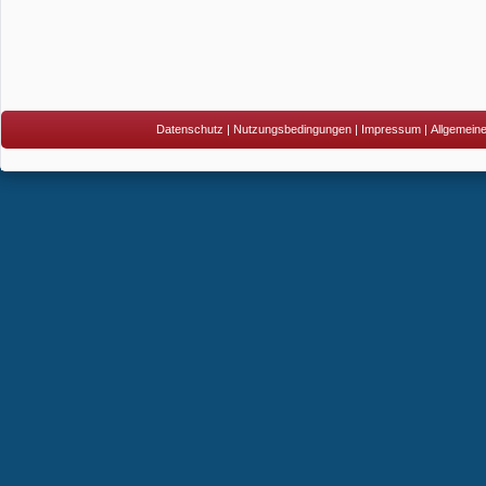
Datenschutz
|
Nutzungsbedingungen
|
Impressum
|
Allgemein