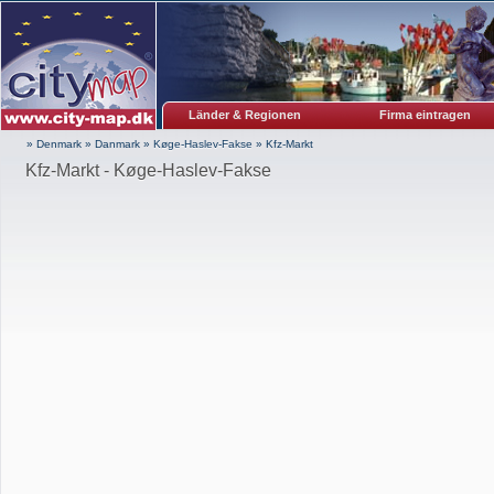
Länder & Regionen
Firma eintragen
» Denmark
»
Danmark
»
Køge-Haslev-Fakse
»
Kfz-Markt
Kfz-Markt - Køge-Haslev-Fakse