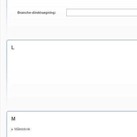
Branche-direktsøgning:
L
M
Måleteknik