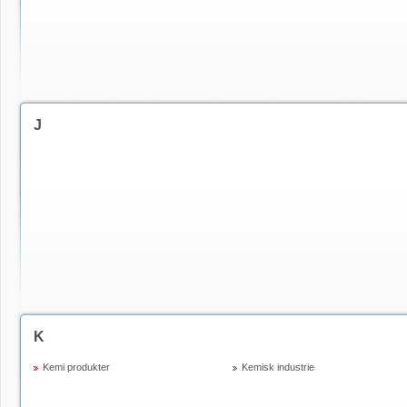
J
K
Kemi produkter
Kemisk industrie