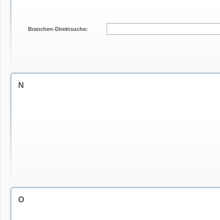
Branchen-Direktsuche:
N
O