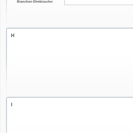
Branchen-Direktsuche:
H
I