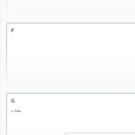
F
G
Glas