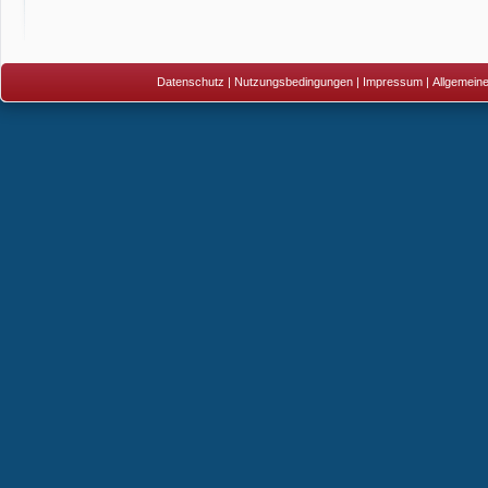
Datenschutz
|
Nutzungsbedingungen
|
Impressum
|
Allgemein